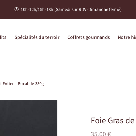
10h-12h/15h-18h (Samedi sur RDV-Dimanche fermé)
its
Spécialités du terroir
Coffrets gourmands
Notre hi
d Entier – Bocal de 330g
Foie Gras de
35,00
€