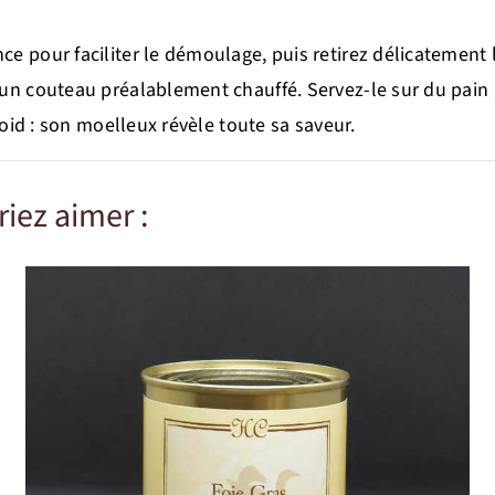
ce pour faciliter le démoulage, puis retirez délicatement l
d’un couteau préalablement chauffé. Servez-le sur du pain
froid : son moelleux révèle toute sa saveur.
iez aimer :