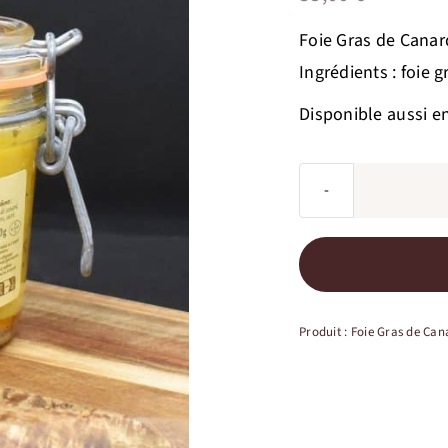
Foie Gras de Canard
Ingrédients : foie g
Disponible aussi e
Produit :
Foie Gras de Can