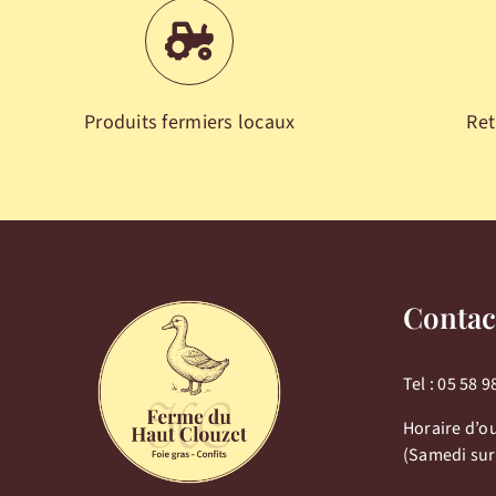
Produits fermiers locaux
Ret
Contac
Tel :
05 58 9
Horaire d’o
(Samedi sur