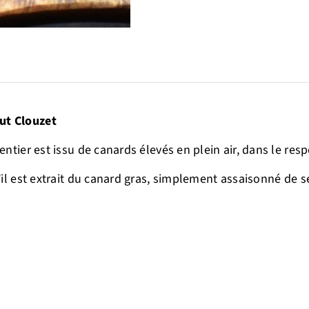
ut Clouzet
entier est issu de canards élevés en plein air, dans le res
’il est extrait du canard gras, simplement assaisonné de se