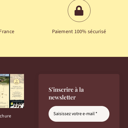
 France
Paiement 100% sécurisé
S’inscrire à la
newsletter
ochure