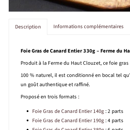
Informations complémentaires
Description
Foie Gras de Canard Entier 330g – Ferme du Ha
Produit à la Ferme du Haut Clouzet, ce foie gras 
100 % naturel, il est conditionné en bocal tel qu
un goût authentique et raffiné.
Proposé en trois formats :
Foie Gras de Canard Entier 140g
: 2 parts
Foie Gras de Canard Entier 190g
: 4 parts
Foie Gras de Canard Entier 380g
: 6 parts